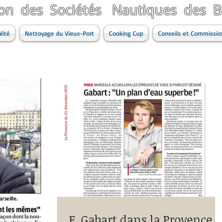
ion des Sociétés Nautiques des
lité
Nettoyage du Vieux-Port
Cooking Cup
Conseils et Commissio
F. Gabart dans la Provence à