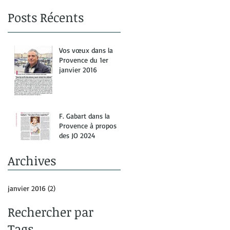
Posts Récents
Vos vœux dans la
Provence du 1er
janvier 2016
F. Gabart dans la
Provence à propos
des JO 2024
Archives
janvier 2016
(2)
2 posts
Rechercher par
Tags