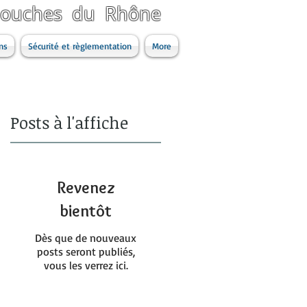
 Bouches du Rhône
ns
Sécurité et règlementation
More
Posts à l'affiche
Revenez
bientôt
Dès que de nouveaux
posts seront publiés,
vous les verrez ici.