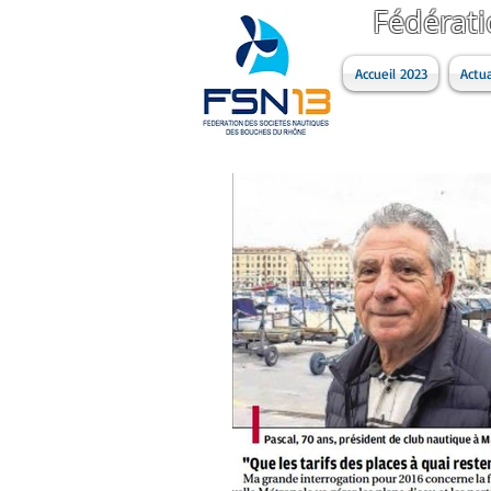
Fédérat
Accueil 2023
Actua