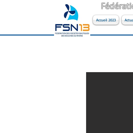
Fédérat
Accueil 2023
Actua