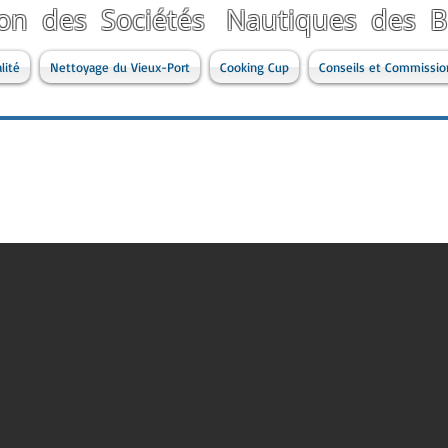
ion des Sociétés Nautiques des
lité
Nettoyage du Vieux-Port
Cooking Cup
Conseils et Commissio