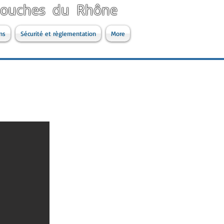
 Bouches du Rhône
ns
Sécurité et règlementation
More