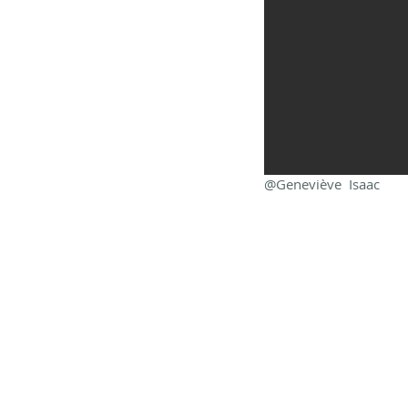
@Geneviève Isaac