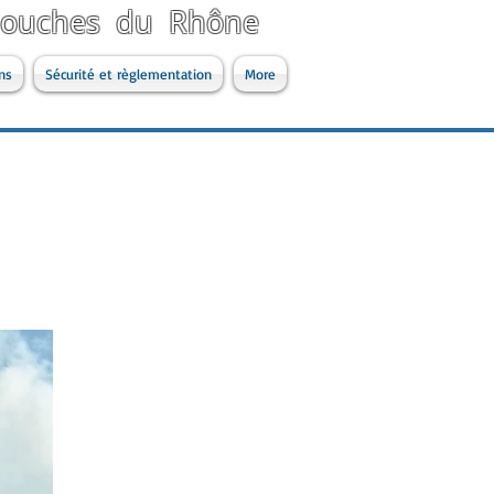
 Bouches du Rhône
ns
Sécurité et règlementation
More